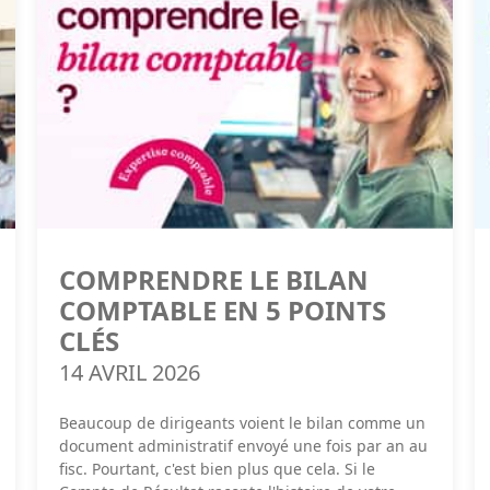
COMPRENDRE LE BILAN
COMPTABLE EN 5 POINTS
CLÉS
14 AVRIL 2026
Beaucoup de dirigeants voient le bilan comme un
document administratif envoyé une fois par an au
fisc. Pourtant, c'est bien plus que cela. Si le