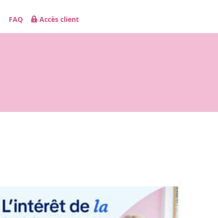
FAQ
Accès client