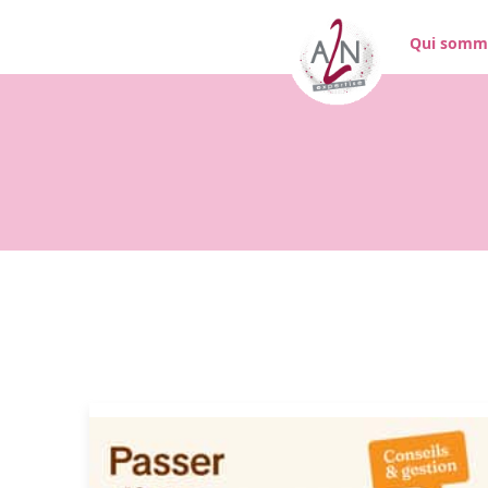
Qui somm