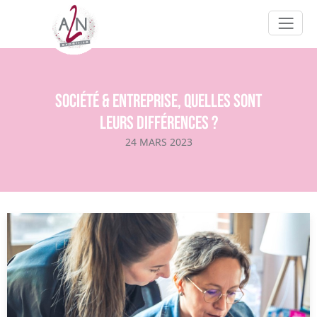
Société & entreprise, quelles sont
leurs différences ?
24 MARS 2023