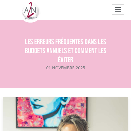
Les erreurs fréquentes dans les
budgets annuels et comment les
éviter
01 NOVEMBRE 2025