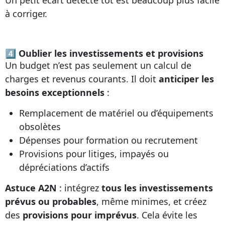
Un petit écart détecté tôt est beaucoup plus facile
à corriger.
4⃣ Oublier les investissements et provisions
Un budget n’est pas seulement un calcul de
charges et revenus courants. Il doit
anticiper les
besoins exceptionnels
:
Remplacement de matériel ou d’équipements
obsolètes
Dépenses pour formation ou recrutement
Provisions pour litiges, impayés ou
dépréciations d’actifs
Astuce A2N
: intégrez
tous les investissements
prévus ou probables
, même minimes, et créez
des
provisions pour imprévus
. Cela évite les