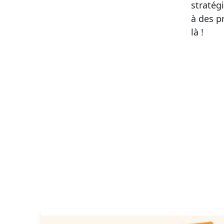
stratégi
à des p
là !