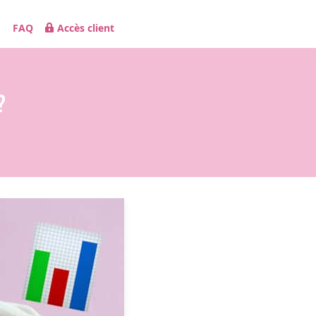
FAQ
Accès client
?