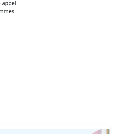
e appel
sommes