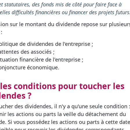
et statutaires, des fonds mis de côté pour faire face à
elles difficultés financières ou financer des projets futurs
sion sur le montant du dividende repose sur plusieur
 :
olitique de dividendes de l'entreprise ;
attentes des associés ;
ituation financière de l'entreprise ;
onjoncture économique.
les conditions pour toucher les
dendes ?
cher des dividendes, il n'y a qu'une seule condition : 
nir les actions ou parts la veille du détachement du
de. Si vous possédez les actions ou parts à cette dat
ligible pour recevoir les dividendes correspondants.