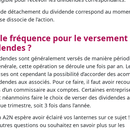
 de détachement du dividende correspond au mome
 se dissocie de l’action.
le fréquence pour le versement
dendes ?
idendes sont généralement versés de manière périod
énérale, cette opération se déroule une fois par an. L
ises ont cependant la possibilité d’accorder des aco
dendes aux associés. Pour ce faire, il faut avoir reco
s d’un commissaire aux comptes. Certaines entrepris
 néanmoins faire le choix de verser des dividendes 
ue trimestre, soit 3 fois dans l’année.
 A2N espère avoir éclairé vos lanternes sur ce sujet !
autres questions ou souhaitez en savoir plus sur les