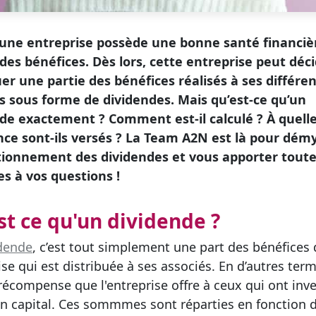
une entreprise possède une bonne santé financièr
 des bénéfices. Dès lors, cette entreprise peut déc
uer une partie des bénéfices réalisés à ses différe
s sous forme de dividendes. Mais qu’est-ce qu’un
de exactement ? Comment est-il calculé ? À quell
ce sont-ils versés ? La Team A2N est là pour démy
tionnement des dividendes et vous apporter toute
s à vos questions !
st ce qu'un dividende ?
dende
, c’est tout simplement une part des bénéfices 
ise qui est distribuée à ses associés. En d’autres ter
 récompense que l'entreprise offre à ceux qui ont inve
n capital. Ces sommmes sont réparties en fonction 