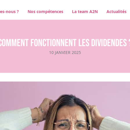
es-nous ?
Nos compétences
La team A2N
Actualités
Comment fonctionnent les dividendes 
10 JANVIER 2025