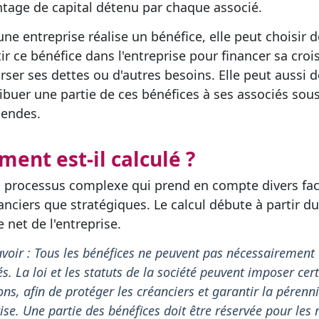
tage de capital détenu par chaque associé.
une entreprise réalise un bénéfice, elle peut choisir d
tir ce bénéfice dans l'entreprise pour financer sa croi
ser ses dettes ou d'autres besoins. Elle peut aussi d
ribuer une partie de ces bénéfices à ses associés sou
dendes.
ent est-il calculé ?
n processus complexe qui prend en compte divers fac
nanciers que stratégiques. Le calcul débute à partir du
 net de l'entreprise.
voir : Tous les bénéfices ne peuvent pas nécessairement 
és. La loi et les statuts de la société peuvent imposer cer
ions, afin de protéger les créanciers et garantir la pérenn
rise. Une partie des bénéfices doit être réservée pour les 