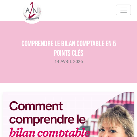
Comprendre le bilan comptable en 5
points clés
14 AVRIL 2026