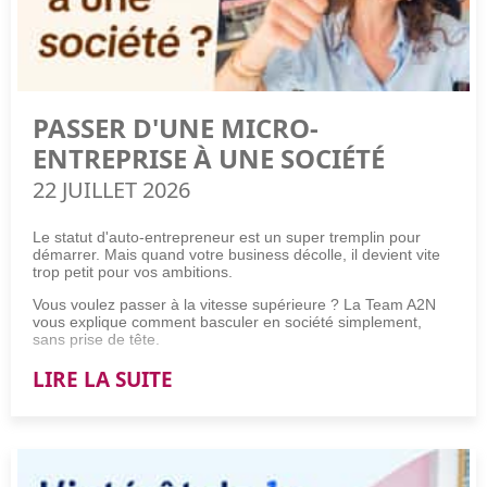
PASSER D'UNE MICRO-
ENTREPRISE À UNE SOCIÉTÉ
22 JUILLET 2026
Le statut d'auto-entrepreneur est un super tremplin pour
démarrer. Mais quand votre business décolle, il devient vite
trop petit pour vos ambitions.
Vous voulez passer à la vitesse supérieure ? La Team A2N
vous explique comment basculer en société simplement,
sans prise de tête.
LIRE LA SUITE
Comment passer d'une micro-entreprise à une société ?
Pour passer d'une micro-entreprise à une société, suivez ces
4 étapes incontournables :