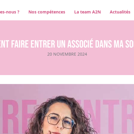
es-nous ?
Nos compétences
La team A2N
Actualités
t faire entrer un associé dans ma so
20 NOVEMBRE 2024