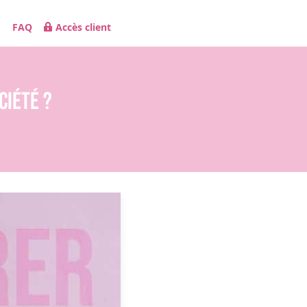
FAQ
Accès client
ciété ?