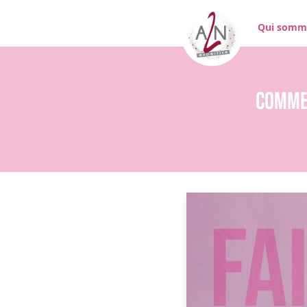
Qui somm
Commen