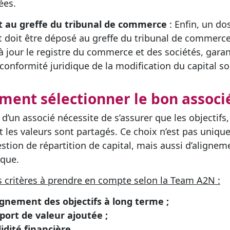
ées.
t au greffe du tribunal de commerce
: Enfin, un do
 doit être déposé au greffe du tribunal de commerce
à jour le registre du commerce et des sociétés, gara
 conformité juridique de la modification du capital so
ent sélectionner le bon associé
 d’un associé nécessite de s’assurer que les objectifs,
et les valeurs sont partagés. Ce choix n’est pas uniq
stion de répartition de capital, mais aussi d’alignem
ique.
es critères à prendre en compte selon la Team A2N :
ignement des objectifs à long terme ;
port de valeur ajoutée ;
lidité financière.