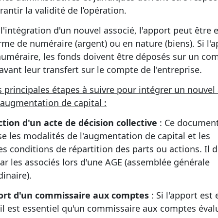
antir la validité de l’opération.
l'intégration d'un nouvel associé, l'apport peut être 
rme de numéraire (argent) ou en nature (biens). Si l'a
numéraire, les fonds doivent être déposés sur un co
avant leur transfert sur le compte de l'entreprise.
es principales étapes à suivre pour intégrer un nouvel
 augmentation de capital :
tion d'un acte de décision collective
: Ce documen
se les modalités de l'augmentation de capital et les
s conditions de répartition des parts ou actions. Il d
par les associés lors d'une AGE (assemblée générale
inaire).
ort d'un commissaire aux comptes
: Si l'apport est 
 il est essentiel qu'un commissaire aux comptes éval