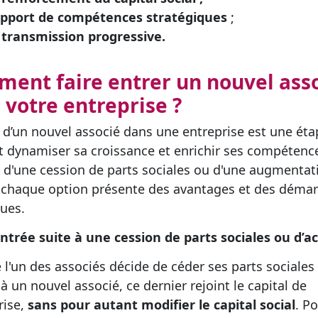
apport de compétences stratégiques
;
 transmission progressive.
ent faire entrer un nouvel ass
 votre entreprise ?
e d’un nouvel associé dans une entreprise est une éta
t dynamiser sa croissance et enrichir ses compétence
e d'une cession de parts sociales ou d'une augmentat
, chaque option présente des avantages et des déma
ques.
rée suite à une cession de parts sociales ou d’ac
 l'un des associés décide de céder ses parts sociales
à un nouvel associé, ce dernier rejoint le capital de
rise,
sans pour autant modifier le capital social
. P