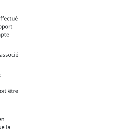
effectué
pport
mpte
 associé
t
oit être
en
ue la