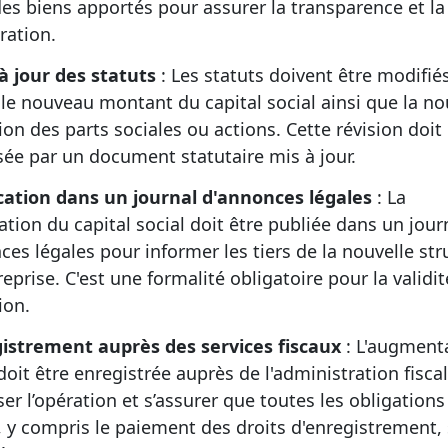
des biens apportés pour assurer la transparence et la 
ration.
à jour des statuts
: Les statuts doivent être modifié
r le nouveau montant du capital social ainsi que la no
ion des parts sociales ou actions. Cette révision doit
sée par un document statutaire mis à jour.
cation dans un journal d'annonces légales
: La
ation du capital social doit être publiée dans un jour
ces légales pour informer les tiers de la nouvelle str
reprise. C'est une formalité obligatoire pour la validi
ion.
istrement auprès des services fiscaux
: L'augment
doit être enregistrée auprès de l'administration fisca
iser l’opération et s’assurer que toutes les obligations
s, y compris le paiement des droits d'enregistrement,