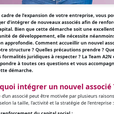
 cadre de l’expansion de votre entreprise, vous po
er d’intégrer de nouveaux associés afin de renfor
apital. Bien que cette démarche soit une excellen
unité de développement, elle nécessite néanmoin
on approfondie. Comment accueillir un nouvel ass
tre structure ? Quelles précautions prendre ? Que
s formalités juridiques à respecter ? La Team A2N 
épondre à toutes ces questions et vous accompag
ette démarche.
quoi intégrer un nouvel associé 
ée d’un associé peut être motivée par plusieurs raison
selon la taille, l’activité et la stratégie de l’entreprise :
 renforcement du capital social ;