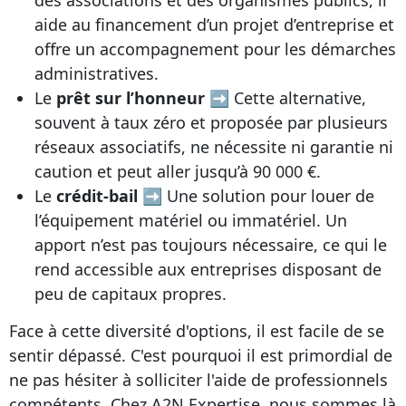
des associations et des organismes publics, il
aide au financement d’un projet d’entreprise et
offre un accompagnement pour les démarches
administratives.
Le
prêt sur l’honneur
➡ Cette alternative,
souvent à taux zéro et proposée par plusieurs
réseaux associatifs, ne nécessite ni garantie ni
caution et peut aller jusqu’à 90 000 €.
Le
crédit-bail
➡ Une solution pour louer de
l’équipement matériel ou immatériel. Un
apport n’est pas toujours nécessaire, ce qui le
rend accessible aux entreprises disposant de
peu de capitaux propres.
Face à cette diversité d'options, il est facile de se
sentir dépassé. C'est pourquoi il est primordial de
ne pas hésiter à solliciter l'aide de professionnels
compétents. Chez A2N Expertise, nous sommes là