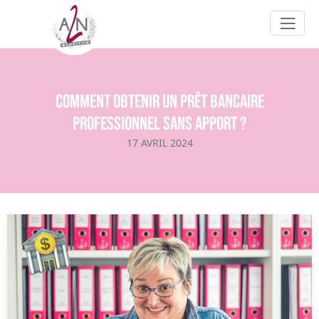
Comment obtenir un prêt bancaire
professionnel sans apport ?
17 AVRIL 2024