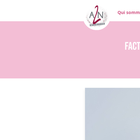
Qui somm
Fact