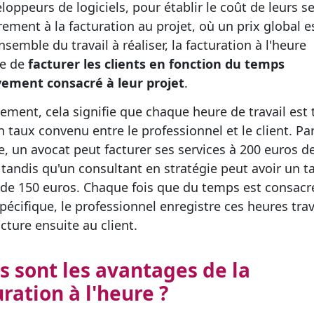
loppeurs de logiciels, pour établir le coût de leurs se
rement à la facturation au projet, où un prix global es
nsemble du travail à réaliser, la facturation à l'heure
ue de
facturer les clients en fonction du temps
vement consacré à leur projet
.
ement, cela signifie que chaque heure de travail est 
n taux convenu entre le professionnel et le client. Pa
, un avocat peut facturer ses services à 200 euros d
, tandis qu'un consultant en stratégie peut avoir un t
 de 150 euros. Chaque fois que du temps est consacr
pécifique, le professionnel enregistre ces heures trav
acture ensuite au client.
s sont les avantages de la
uration à l'heure ?