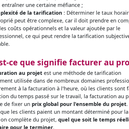
 entraîner une certaine méfiance ;
lexité de la tarification
: Déterminer le taux horai
oprié peut être complexe, car il doit prendre en com
 les coûts opérationnels et la valeur ajoutée par le
essionnel, ce qui peut rendre la tarification subjectiv
able.
st-ce que signifie facturer au pro
uration au projet
est une méthode de tarification
ent utilisée dans de nombreux domaines professio
ement à la facturation à l'heure, où les clients sont 
tion du temps passé sur le travail, la facturation au p
e de fixer un
prix global pour l'ensemble du projet
.
e que les clients paient un montant déterminé pour la
tion complète du projet,
quel que soit le temps rée
ire pour le terminer
.