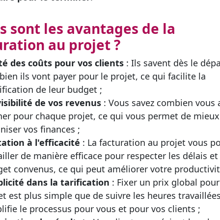
s sont les avantages de la
uration au projet ?
té des coûts pour vos clients
: Ils savent dès le dép
ien ils vont payer pour le projet, ce qui facilite la
ification de leur budget ;
isibilité de vos revenus
: Vous savez combien vous a
er pour chaque projet, ce qui vous permet de mieux
niser vos finances ;
tation à l'efficacité
: La facturation au projet vous p
ailler de manière efficace pour respecter les délais et 
et convenus, ce qui peut améliorer votre productivit
licité dans la tarification
: Fixer un prix global pou
et est plus simple que de suivre les heures travaillées
lifie le processus pour vous et pour vos clients ;