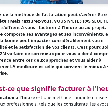
x de la méthode de facturation peut s'avérer être 
ête ! Mais rassurez-vous, VOUS N'ÊTES PAS SEUL !
 s'offrent à vous : facturer à l'heure ou au projet.
e comporte ses avantages et ses inconvénients, e
 la bonne peut impacter considérablement votre
lité et la satisfaction de vos clients. C'est pourquoi
2N va faire de son mieux pour vous aider à comp
érence entre ces deux approches et vous aider à
ner LA meilleure et celle qui convient le mieux à 
ise.
st-ce que signifie facturer à l'he
uration à l'heure
est une méthode courante utilisée
x professionnels, tels que les consultants, les avoca