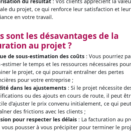
risation du résultat
: Vos clients apprécient la valeu
ale du projet, ce qui renforce leur satisfaction et leur
iance en votre travail.
s sont les désavantages de la
uration au projet ?
ue de sous-estimation des coûts
: Vous pourriez pa
-estimer le temps et les ressources nécessaires pou
iner le projet, ce qui pourrait entraîner des pertes
ncières pour votre entreprise ;
dité dans les ajustements
: Si le projet nécessite de
fications ou des ajouts en cours de route, il peut êt
icile d'ajuster le prix convenu initialement, ce qui peu
aîner des frictions avec les clients ;
sion pour respecter les délais
: La facturation au pr
 vous pousser à vous précipiter pour terminer le pro