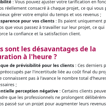
ibilité
: Vous pouvez ajuster votre tarification en fon
s réellement consacré à chaque projet, ce qui vous
ieux gérer votre emploi du temps et vos revenus ;
sparence pour vos clients
: Ils paient uniquement p
s que vous passez à travailler sur leur projet, ce qui
orce la confiance et la satisfaction client.
s sont les désavantages de la
uration à l'heure ?
ue de prévisibilité pour les clients
: Ces derniers 
 préoccupés par l'incertitude liée au coût final du proj
ne connaissent pas à l'avance le nombre total d'heure
ssaires ;
ntielle perception négative
: Certains clients peuv
ndre que les professionnels ne prolongent délibérém
s passé sur un projet pour augmenter leurs revenus,