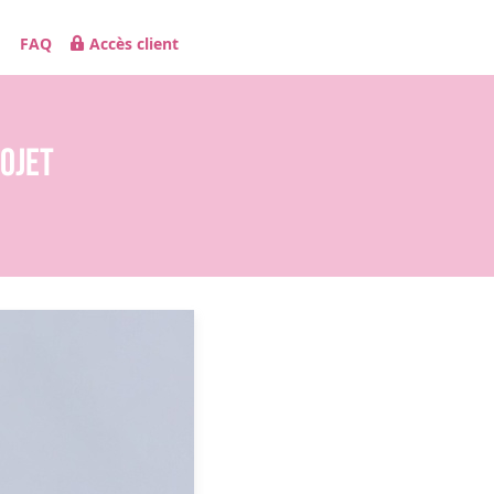
FAQ
Accès client
rojet