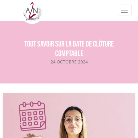
Tout savoir sur la date de clôture
comptable
24 OCTOBRE 2024