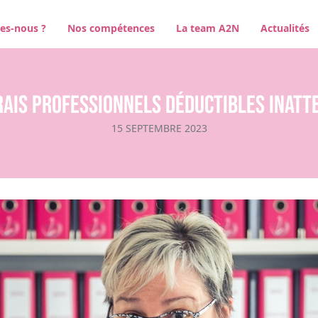
es-nous ?
Nos compétences
La team A2N
Actualités
rais professionnels déductibles inatt
15 SEPTEMBRE 2023