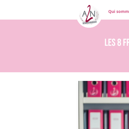
Qui somm
Les 8 f