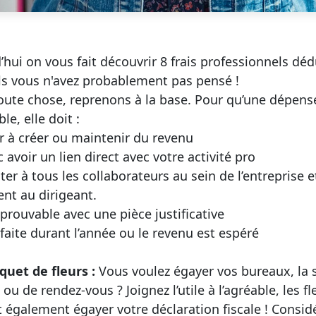
’hui on vous fait découvrir 8 frais professionnels déd
s vous n'avez probablement pas pensé !
oute chose, reprenons à la base. Pour qu’une dépense
le, elle doit :
 à créer ou maintenir du revenu
avoir un lien direct avec votre activité pro
ter à tous les collaborateurs au sein de l’entreprise e
nt au dirigeant.
prouvable avec une pièce justificative
faite durant l’année ou le revenu est espéré
uet de fleurs :
Vous voulez égayer vos bureaux, la s
ou de rendez-vous ? Joignez l’utile à l’agréable, les fl
 également égayer votre déclaration fiscale ! Consid