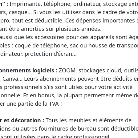
h” :
Imprimante, téléphone, ordinateur, stockage ext
rs, casque… Si vous les utilisez dans le cadre de votr
é pro, tout est déductible. Ces dépenses importantes 
nt être amorties sur plusieurs années.
aussi que les accessoires pour ces appareils sont é
bles : coque de téléphone, sac ou housse de transpo
dinateur, protection d’écran...
bonnements logiciels :
ZOOM, stockages cloud, outil
, Canva… Leurs abonnements peuvent être déduits e
s professionnels s’ils sont utiles pour votre activité
ionnelle. Et en bonus, la plupart permettent même d
er une partie de la TVA !
r et décoration :
Tous les meubles et éléments de
ions ou autres fournitures de bureau sont déductible
s sont utilisées dans le cadre professionnel.