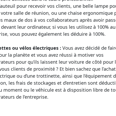
 fauteuil pour recevoir vos clients, une belle lampe po
r votre salle de réunion, ou une chaise ergonomique 
les maux de dos à vos collaborateurs après avoir pass
 devant leur ordinateur, si vous les utilisez à 100% au
prise, vous pouvez également les déduire à 100%.
ettes ou vélos électriques :
Vous avez décidé de fair
our la planète et vous avez réussi à motiver vos
ateurs pour qu’ils laissent leur voiture de côté pour 
vous clients de proximité ? Et bien sachez que l’achat
ectrique ou d’une trottinette, ainsi que l’équipement 
ion, les frais de stockages et d’entretien sont déducti
du moment ou le véhicule est à disposition libre de to
ateurs de l’entreprise.