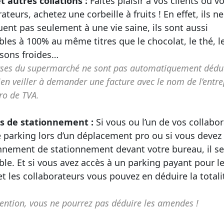
et autres collations :
Faites plaisir à vos clients ou v
ateurs, achetez une corbeille à fruits ! En effet, ils ne
uent pas seulement à une vie saine, ils sont aussi
bles à 100% au même titres que le chocolat, le thé, le
ssons froides…
rses du supermarché ne sont pas automatiquement déduc
bien veiller à demander une facture avec le nom de l’entre
ro de TVA.
is de stationnement :
Si vous ou l’un de vos collabo
e parking lors d’un déplacement pro ou si vous devez
nement de stationnement devant votre bureau, il se
ble. Et si vous avez accès à un parking payant pour l
 et les collaborateurs vous pouvez en déduire la totali
ention, vous ne pourrez pas déduire les amendes !