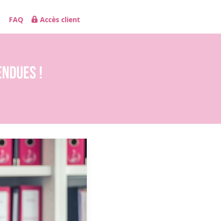
FAQ
Accès client
endues !