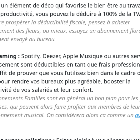
n élément de déco qui favorise le bien être au trava
 productivité, vous pouvez le déduire à 100% de la T
re prospérer la déductibilité fiscale, pensez à acheter
ement des fleurs, ou mieux, essayez un abonnement flor
ment envoyé au bureau.
aming :
Spotify, Deezer, Apple Musique ou autres ser
ssement sont déductibles en tant que frais professionn
fit de prouver que vous l’utilisez bien dans le cadre 
 pour rendre vos bureaux plus agréable, booster la
vité de vos salariés et leur confort.
nements Familles sont en général un bon plan pour les 
ses, qui peuvent alors faire profiter aux membres de leu
onnement musical. On considérera alors ca comme un
a